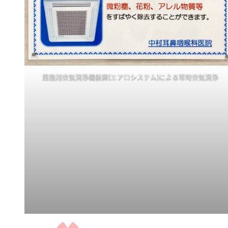
業務用空気清浄機装置(エアロシステム)による常時空気清浄