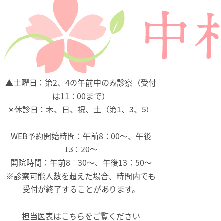
▲
土曜日：第2、4の午前中のみ診察（受付
は11：00まで）
✕
休診日：木、日、祝、土（第1、3、5）
WEB予約開始時間：午前8：00～、午後
13：20～
開院時間：午前8：30～、午後13：50～
※診察可能人数を超えた場合、時間内でも
受付が終了することがあります。
担当医表は
こちら
をご覧ください