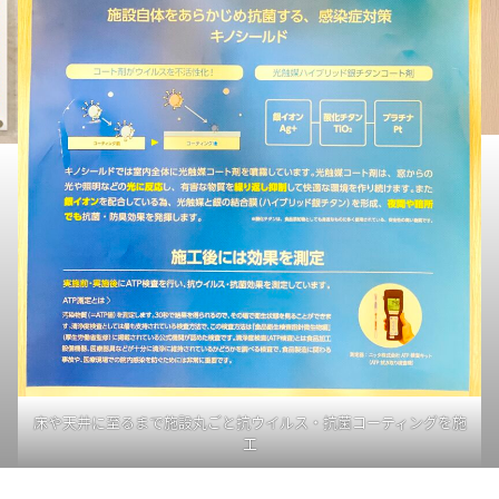
床や天井に至るまで施設丸ごと抗ウイルス・抗菌コーティングを施
工