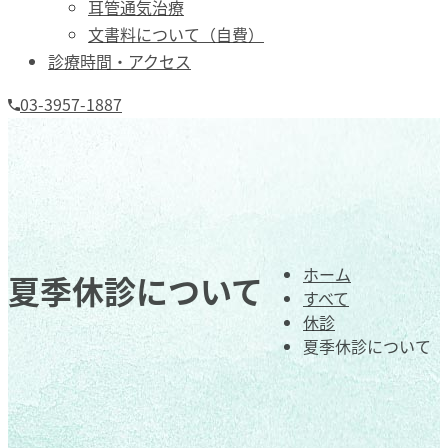
耳管通気治療
文書料について（自費）
診療時間・アクセス
03-3957-1887
ホーム
夏季休診について
すべて
休診
夏季休診について