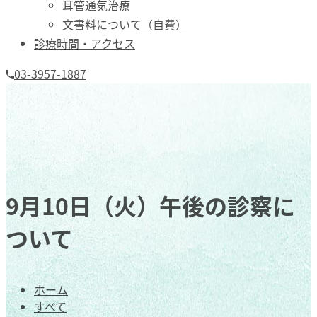
耳管通気治療
文書料について（自費）
診療時間・アクセス
03-3957-1887
9月10日（火）午後の診察に
ついて
ホーム
すべて