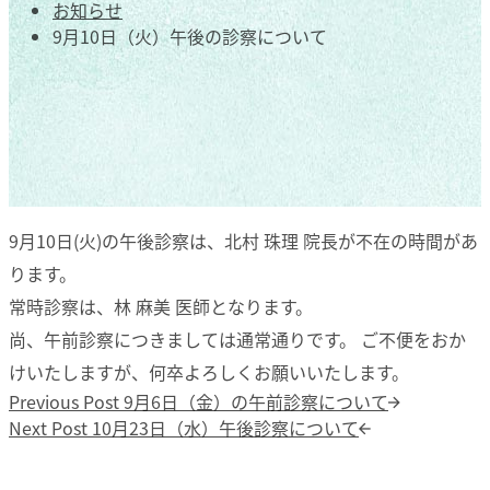
お知らせ
9月10日（火）午後の診察について
9月10日(火)の午後診察は、北村 珠理 院長が不在の時間があ
ります。
常時診察は、林 麻美 医師となります。
尚、午前診察につきましては通常通りです。 ご不便をおか
けいたしますが、何卒よろしくお願いいたします。
投稿ナビゲーション
Previous post:
Previous Post
9月6日（金）の午前診察について
Next post:
Next Post
10月23日（水）午後診察について