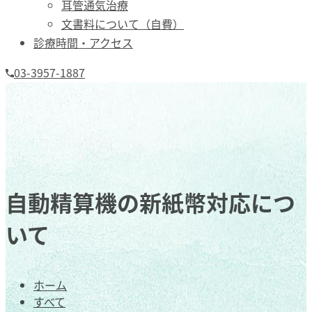
耳管通気治療
文書料について（自費）
診療時間・アクセス
03-3957-1887
自動精算機の新紙幣対応につ
いて
ホーム
すべて