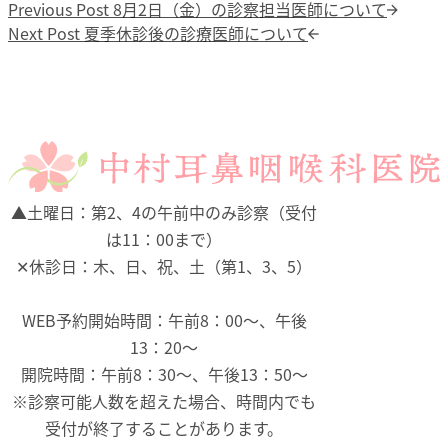
投稿ナビゲーション
Previous post:
Previous Post
8月2日（金）の診察担当医師について
Next post:
Next Post
夏季休診後の診療医師について
▲
土曜日：第2、4の午前中のみ診察（受付
は11：00まで）
✕
休診日：木、日、祝、土（第1、3、5）
WEB予約開始時間：午前8：00～、午後
13：20～
開院時間：午前8：30～、午後13：50～
※診察可能人数を超えた場合、時間内でも
受付が終了することがあります。