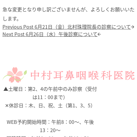
急な変更となり申し訳ございませんが、よろしくお願いいた
します。
投稿ナビゲーション
Previous post:
Previous Post
6月21日（金）北村珠理院長の診察について
Next post:
Next Post
6月26日（水）午後診察について
▲
土曜日：第2、4の午前中のみ診察（受付
は11：00まで）
✕
休診日：木、日、祝、土（第1、3、5）
WEB予約開始時間：午前8：00～、午後
13：20～