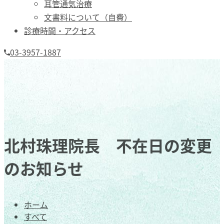
耳管通気治療
文書料について（自費）
診療時間・アクセス
03-3957-1887
北村珠理院長 不在日の変更
のお知らせ
ホーム
すべて