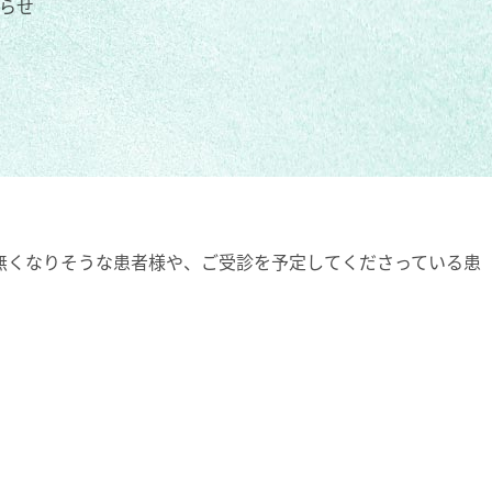
らせ
無くなりそうな患者様や、ご受診を予定してくださっている患