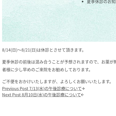
夏季休診のお知
8/14(日)〜8/21(日)は休診とさせて頂きます。
夏季休診の前後は混み合うことが予想されますので、お薬が
者様に少し早めのご来院をお勧めしております。
ご不便をおかけいたしますが、よろしくお願いいたします。
投稿ナビゲーション
Previous post:
Previous Post
7/13(水)の午後診療について
Next post:
Next Post
8月10日(水)の午後診療について