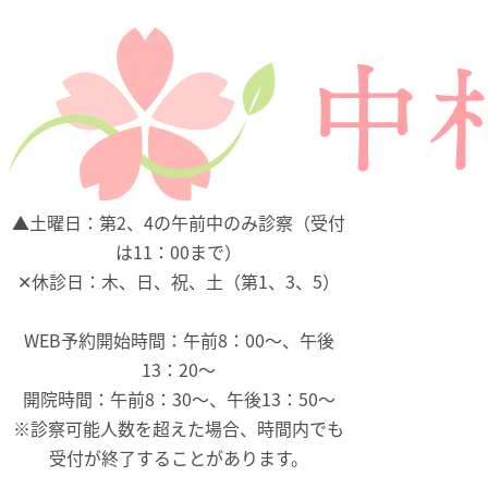
▲
土曜日：第2、4の午前中のみ診察（受付
は11：00まで）
✕
休診日：木、日、祝、土（第1、3、5）
WEB予約開始時間：午前8：00～、午後
13：20～
開院時間：午前8：30～、午後13：50～
※診察可能人数を超えた場合、時間内でも
受付が終了することがあります。