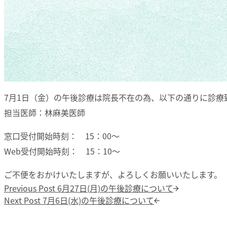
7月1日（金）の午後診療は院長不在の為、以下の通りに診療
担当医師：林麻美医師
窓口受付開始時刻： 15：00～
Web受付開始時刻： 15：10～
ご不便をおかけいたしますが、よろしくお願いいたします。
投稿ナビゲーション
Previous post:
Previous Post
6月27日(月)の午後診療について
Next post:
Next Post
7月6日(水)の午後診療について