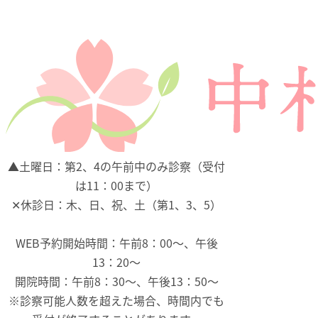
▲
土曜日：第2、4の午前中のみ診察（受付
は11：00まで）
✕
休診日：木、日、祝、土（第1、3、5）
WEB予約開始時間：午前8：00～、午後
13：20～
開院時間：午前8：30～、午後13：50～
※診察可能人数を超えた場合、時間内でも