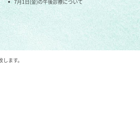
7月1日(金)の午後診療について
致します。