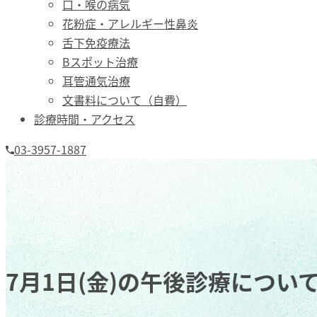
口・喉の病気
花粉症・アレルギー性鼻炎
舌下免疫療法
Bスポット治療
耳管通気治療
文書料について（自費）
診療時間・アクセス
03-3957-1887
7月1日(金)の午後診療につい