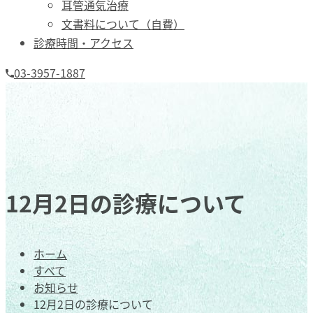
耳管通気治療
文書料について（自費）
診療時間・アクセス
03-3957-1887
12月2日の診療について
ホーム
すべて
お知らせ
12月2日の診療について